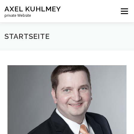
AXEL KUHLMEY
Menü
private Website
STARTSEITE
STARTSEITE