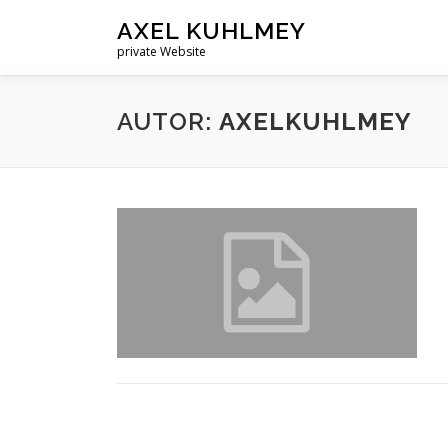
Zum
AXEL KUHLMEY
Inhalt
private Website
springen
AUTOR:
AXELKUHLMEY